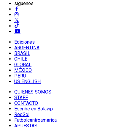
síguenos
Ediciones
ARGENTINA
BRASIL
CHILE
GLOBAL
MÉXICO
PERU
US ENGLISH
QUIENES SOMOS
STAFF
CONTACTO
Escribe en Bolavip
RedGol
Futbolcentroamerica
APUESTAS