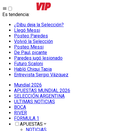
Es tendencia
:
¿Dibu deja la Selección?
Llegó Messi
Posteo Paredes
Volvió la Selección
Posteo Messi
De Paul, picante
Paredes jugó lesionado
Futuro Scaloni
Habló Chiqui Tapia
Entrevista Sergio Vázquez
Mundial 2026
APUESTAS MUNDIAL 2026
SELECCIÓN ARGENTINA
ULTIMAS NOTICIAS
BOCA
RIVER
FORMULA 1
APUESTAS
NOTICIAS