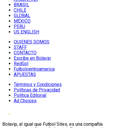
BRASIL
CHILE
GLOBAL
MÉXICO
PERU
US ENGLISH
QUIENES SOMOS
STAFF
CONTACTO
Escribe en Bolavip
RedGol
Futbolcentroamerica
APUESTAS
Términos y Condiciones
Políticas de Privacidad
Política Editorial
Ad Choices
Bolavip, al igual que Futbol Sites, es una compañía