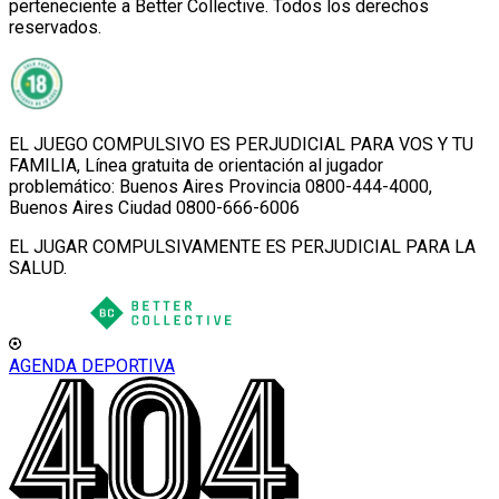
perteneciente a Better Collective. Todos los derechos
reservados.
EL JUEGO COMPULSIVO ES PERJUDICIAL PARA VOS Y TU
FAMILIA, Línea gratuita de orientación al jugador
problemático: Buenos Aires Provincia 0800-444-4000,
Buenos Aires Ciudad 0800-666-6006
EL JUGAR COMPULSIVAMENTE ES PERJUDICIAL PARA LA
SALUD.
AGENDA DEPORTIVA