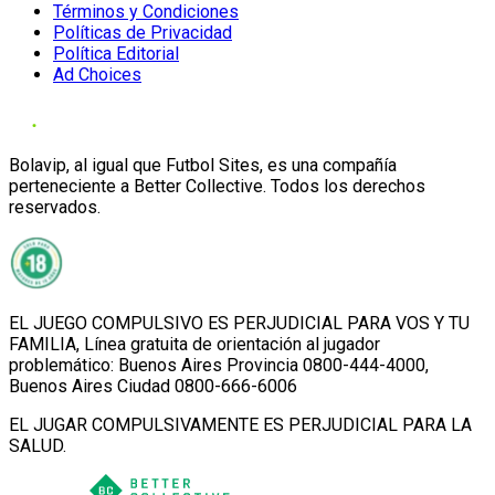
Términos y Condiciones
Políticas de Privacidad
Política Editorial
Ad Choices
Bolavip, al igual que Futbol Sites, es una compañía
perteneciente a Better Collective. Todos los derechos
reservados.
EL JUEGO COMPULSIVO ES PERJUDICIAL PARA VOS Y TU
FAMILIA, Línea gratuita de orientación al jugador
problemático: Buenos Aires Provincia 0800-444-4000,
Buenos Aires Ciudad 0800-666-6006
EL JUGAR COMPULSIVAMENTE ES PERJUDICIAL PARA LA
SALUD.