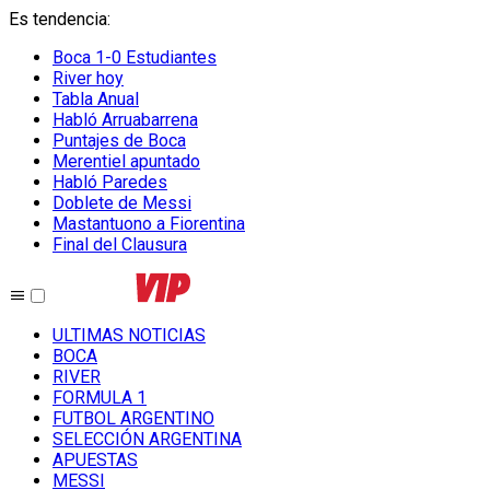
Es tendencia
:
Boca 1-0 Estudiantes
River hoy
Tabla Anual
Habló Arruabarrena
Puntajes de Boca
Merentiel apuntado
Habló Paredes
Doblete de Messi
Mastantuono a Fiorentina
Final del Clausura
ULTIMAS NOTICIAS
BOCA
RIVER
FORMULA 1
FUTBOL ARGENTINO
SELECCIÓN ARGENTINA
APUESTAS
MESSI