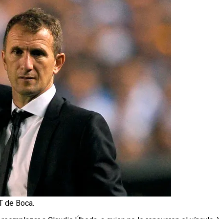
T de Boca.