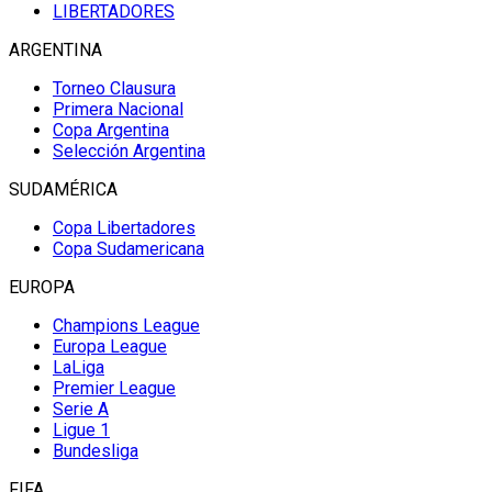
LIBERTADORES
ARGENTINA
Torneo Clausura
Primera Nacional
Copa Argentina
Selección Argentina
SUDAMÉRICA
Copa Libertadores
Copa Sudamericana
EUROPA
Champions League
Europa League
LaLiga
Premier League
Serie A
Ligue 1
Bundesliga
FIFA