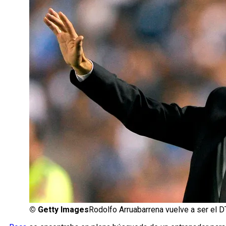
©
Getty Images
Rodolfo Arruabarrena vuelve a ser el D