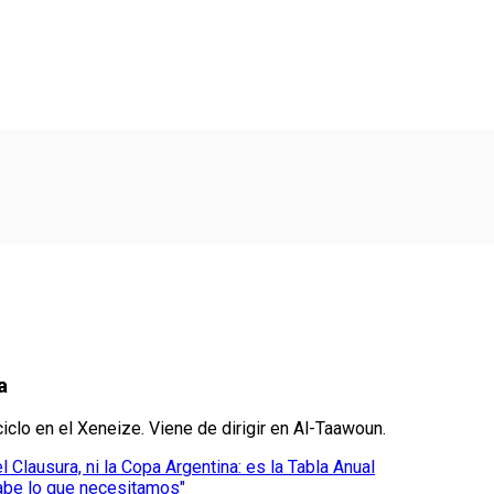
a
iclo en el Xeneize. Viene de dirigir en Al-Taawoun.
el Clausura, ni la Copa Argentina: es la Tabla Anual
abe lo que necesitamos"