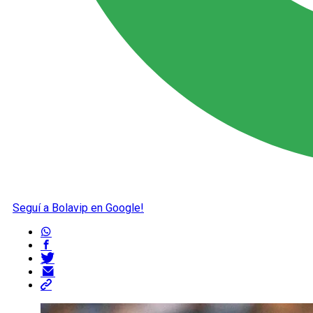
Seguí a Bolavip en Google!