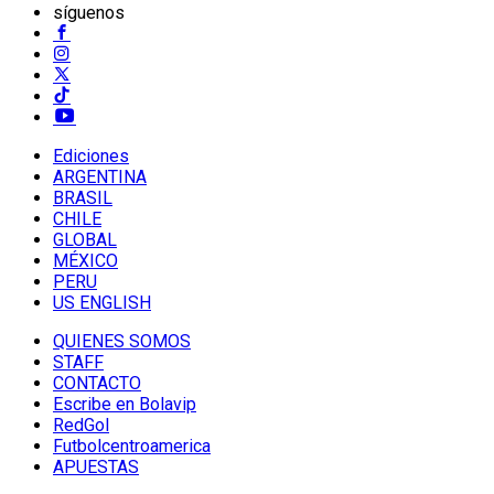
síguenos
Ediciones
ARGENTINA
BRASIL
CHILE
GLOBAL
MÉXICO
PERU
US ENGLISH
QUIENES SOMOS
STAFF
CONTACTO
Escribe en Bolavip
RedGol
Futbolcentroamerica
APUESTAS