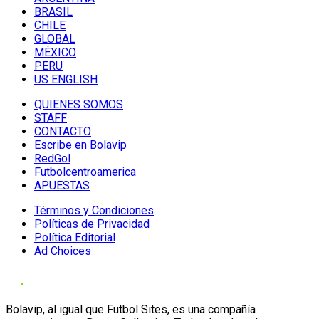
BRASIL
CHILE
GLOBAL
MÉXICO
PERU
US ENGLISH
QUIENES SOMOS
STAFF
CONTACTO
Escribe en Bolavip
RedGol
Futbolcentroamerica
APUESTAS
Términos y Condiciones
Políticas de Privacidad
Política Editorial
Ad Choices
Bolavip, al igual que Futbol Sites, es una compañía