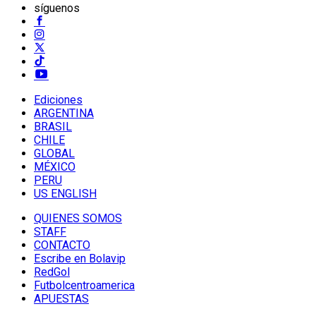
síguenos
Ediciones
ARGENTINA
BRASIL
CHILE
GLOBAL
MÉXICO
PERU
US ENGLISH
QUIENES SOMOS
STAFF
CONTACTO
Escribe en Bolavip
RedGol
Futbolcentroamerica
APUESTAS