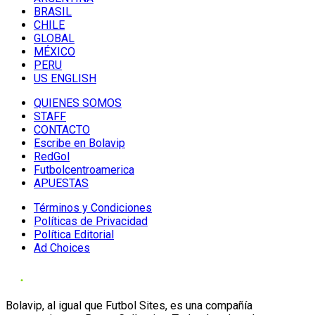
BRASIL
CHILE
GLOBAL
MÉXICO
PERU
US ENGLISH
QUIENES SOMOS
STAFF
CONTACTO
Escribe en Bolavip
RedGol
Futbolcentroamerica
APUESTAS
Términos y Condiciones
Políticas de Privacidad
Política Editorial
Ad Choices
Bolavip, al igual que Futbol Sites, es una compañía