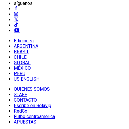
síguenos
Ediciones
ARGENTINA
BRASIL
CHILE
GLOBAL
MÉXICO
PERU
US ENGLISH
QUIENES SOMOS
STAFF
CONTACTO
Escribe en Bolavip
RedGol
Futbolcentroamerica
APUESTAS