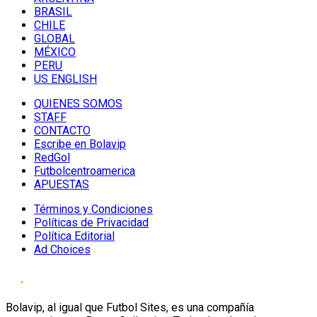
BRASIL
CHILE
GLOBAL
MÉXICO
PERU
US ENGLISH
QUIENES SOMOS
STAFF
CONTACTO
Escribe en Bolavip
RedGol
Futbolcentroamerica
APUESTAS
Términos y Condiciones
Políticas de Privacidad
Política Editorial
Ad Choices
Bolavip, al igual que Futbol Sites, es una compañía