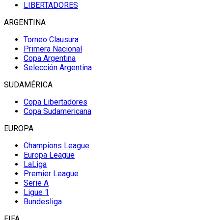
LIBERTADORES
ARGENTINA
Torneo Clausura
Primera Nacional
Copa Argentina
Selección Argentina
SUDAMÉRICA
Copa Libertadores
Copa Sudamericana
EUROPA
Champions League
Europa League
LaLiga
Premier League
Serie A
Ligue 1
Bundesliga
FIFA