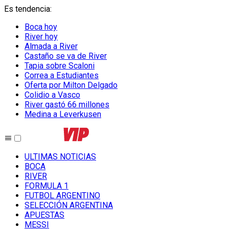
Es tendencia
:
Boca hoy
River hoy
Almada a River
Castaño se va de River
Tapia sobre Scaloni
Correa a Estudiantes
Oferta por Milton Delgado
Colidio a Vasco
River gastó 66 millones
Medina a Leverkusen
ULTIMAS NOTICIAS
BOCA
RIVER
FORMULA 1
FUTBOL ARGENTINO
SELECCIÓN ARGENTINA
APUESTAS
MESSI