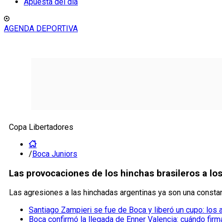
Apuesta del día
AGENDA DEPORTIVA
Copa Libertadores
/
Boca Juniors
Las provocaciones de los hinchas brasileros a lo
Las agresiones a las hinchadas argentinas ya son una consta
Santiago Zampieri se fue de Boca y liberó un cupo: los
Boca confirmó la llegada de Enner Valencia: cuándo firm