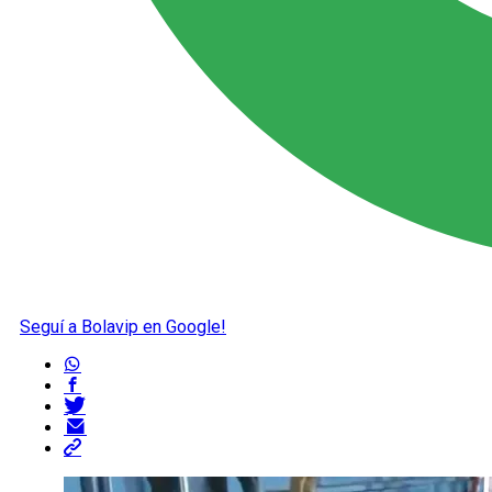
Seguí a Bolavip en Google!