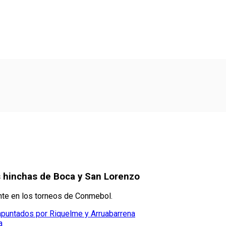
s hinchas de Boca y San Lorenzo
nte en los torneos de Conmebol.
 apuntados por Riquelme y Arruabarrena
a