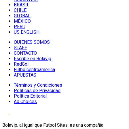
BRASIL
CHILE
GLOBAL
MÉXICO
PERU
US ENGLISH
QUIENES SOMOS
STAFF
CONTACTO
Escribe en Bolavip
RedGol
Futbolcentroamerica
APUESTAS
Términos y Condiciones
Políticas de Privacidad
Política Editorial
Ad Choices
Bolavip, al igual que Futbol Sites, es una compañía