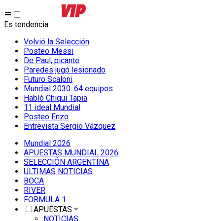
Es tendencia
:
Volvió la Selección
Posteo Messi
De Paul, picante
Paredes jugó lesionado
Futuro Scaloni
Mundial 2030: 64 equipos
Habló Chiqui Tapia
11 ideal Mundial
Posteo Enzo
Entrevista Sergio Vázquez
Mundial 2026
APUESTAS MUNDIAL 2026
SELECCIÓN ARGENTINA
ULTIMAS NOTICIAS
BOCA
RIVER
FORMULA 1
APUESTAS
NOTICIAS