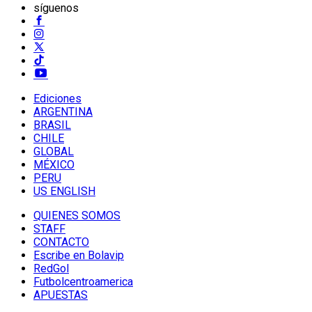
síguenos
Ediciones
ARGENTINA
BRASIL
CHILE
GLOBAL
MÉXICO
PERU
US ENGLISH
QUIENES SOMOS
STAFF
CONTACTO
Escribe en Bolavip
RedGol
Futbolcentroamerica
APUESTAS