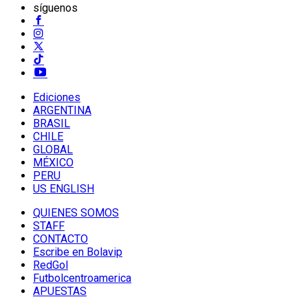
síguenos
Ediciones
ARGENTINA
BRASIL
CHILE
GLOBAL
MÉXICO
PERU
US ENGLISH
QUIENES SOMOS
STAFF
CONTACTO
Escribe en Bolavip
RedGol
Futbolcentroamerica
APUESTAS