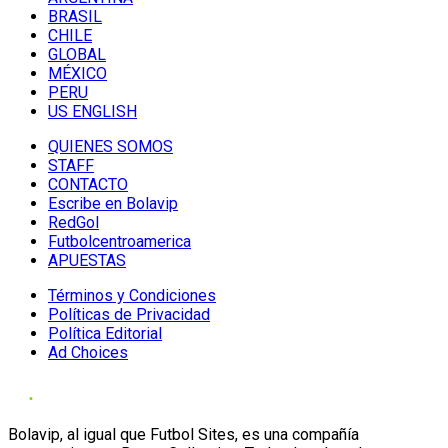
BRASIL
CHILE
GLOBAL
MÉXICO
PERU
US ENGLISH
QUIENES SOMOS
STAFF
CONTACTO
Escribe en Bolavip
RedGol
Futbolcentroamerica
APUESTAS
Términos y Condiciones
Políticas de Privacidad
Política Editorial
Ad Choices
Bolavip, al igual que Futbol Sites, es una compañía