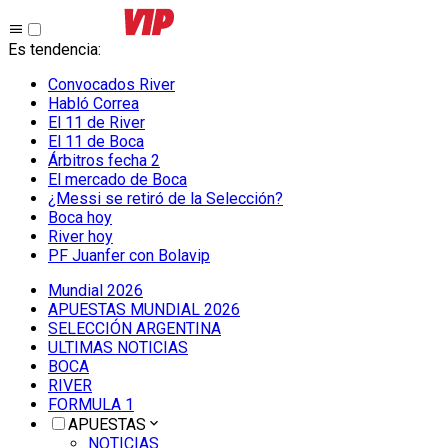
Es tendencia
:
Convocados River
Habló Correa
El 11 de River
El 11 de Boca
Árbitros fecha 2
El mercado de Boca
¿Messi se retiró de la Selección?
Boca hoy
River hoy
PF Juanfer con Bolavip
Mundial 2026
APUESTAS MUNDIAL 2026
SELECCIÓN ARGENTINA
ULTIMAS NOTICIAS
BOCA
RIVER
FORMULA 1
APUESTAS
NOTICIAS