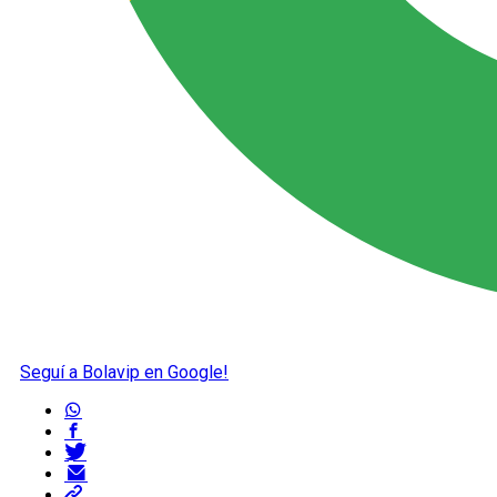
Seguí a Bolavip en Google!