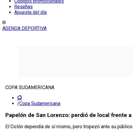
Códigos promocionales
Reseñas
Apuesta del día
AGENDA DEPORTIVA
COPA SUDAMERICANA
/
Copa Sudamericana
Papelón de San Lorenzo: perdió de local frente 
El Ciclón dependía de sí mismo, pero tropezó ante su públic