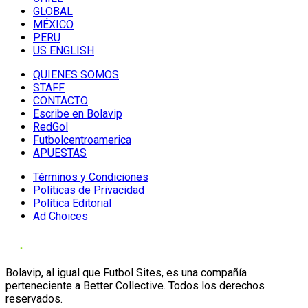
GLOBAL
MÉXICO
PERU
US ENGLISH
QUIENES SOMOS
STAFF
CONTACTO
Escribe en Bolavip
RedGol
Futbolcentroamerica
APUESTAS
Términos y Condiciones
Políticas de Privacidad
Política Editorial
Ad Choices
Bolavip, al igual que Futbol Sites, es una compañía
perteneciente a Better Collective. Todos los derechos
reservados.