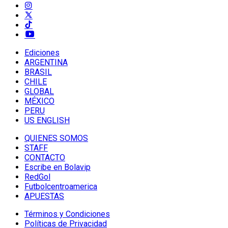
Ediciones
ARGENTINA
BRASIL
CHILE
GLOBAL
MÉXICO
PERU
US ENGLISH
QUIENES SOMOS
STAFF
CONTACTO
Escribe en Bolavip
RedGol
Futbolcentroamerica
APUESTAS
Términos y Condiciones
Políticas de Privacidad