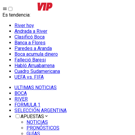
Es tendencia
:
River hoy
Andrada a River
Clasificó Boca
Banca a Flores
Paredes a Aranda
Boca acumula dinero
Falleció Baresi
Habló Arruabarrena
Cuadro Sudamericana
UEFA vs. FIFA
ULTIMAS NOTICIAS
BOCA
RIVER
FORMULA 1
SELECCIÓN ARGENTINA
APUESTAS
NOTICIAS
PRONÓSTICOS
GUÍAS