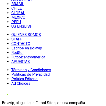
BRASIL
CHILE
GLOBAL
MÉXICO
PERU
US ENGLISH
QUIENES SOMOS
STAFF
CONTACTO
Escribe en Bolavip
RedGol
Futbolcentroamerica
APUESTAS
Términos y Condiciones
Políticas de Privacidad
Política Editorial
Ad Choices
Bolavip, al igual que Futbol Sites, es una compañía