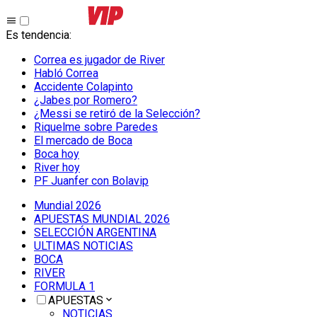
Es tendencia
:
Correa es jugador de River
Habló Correa
Accidente Colapinto
¿Jabes por Romero?
¿Messi se retiró de la Selección?
Riquelme sobre Paredes
El mercado de Boca
Boca hoy
River hoy
PF Juanfer con Bolavip
Mundial 2026
APUESTAS MUNDIAL 2026
SELECCIÓN ARGENTINA
ULTIMAS NOTICIAS
BOCA
RIVER
FORMULA 1
APUESTAS
NOTICIAS