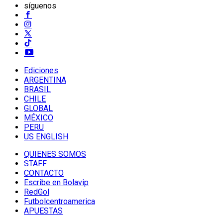
síguenos
Ediciones
ARGENTINA
BRASIL
CHILE
GLOBAL
MÉXICO
PERU
US ENGLISH
QUIENES SOMOS
STAFF
CONTACTO
Escribe en Bolavip
RedGol
Futbolcentroamerica
APUESTAS