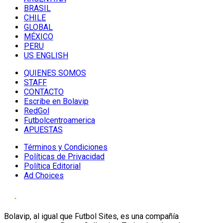
BRASIL
CHILE
GLOBAL
MÉXICO
PERU
US ENGLISH
QUIENES SOMOS
STAFF
CONTACTO
Escribe en Bolavip
RedGol
Futbolcentroamerica
APUESTAS
Términos y Condiciones
Políticas de Privacidad
Política Editorial
Ad Choices
Bolavip, al igual que Futbol Sites, es una compañía