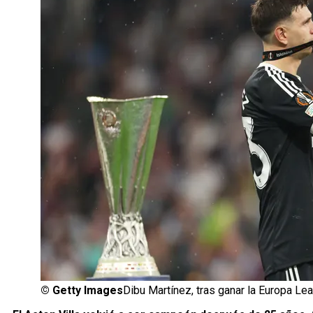
©
Getty Images
Dibu Martínez, tras ganar la Europa Le