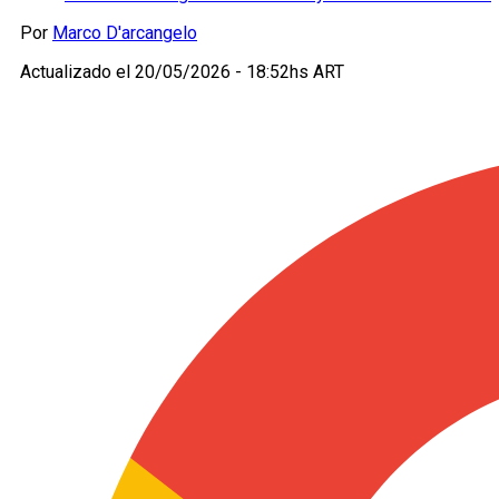
Por
Marco D'arcangelo
Actualizado el
20/05/2026 - 18:52hs ART