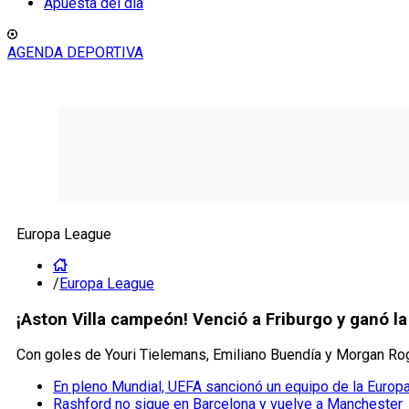
Apuesta del día
AGENDA DEPORTIVA
Europa League
/
Europa League
¡Aston Villa campeón! Venció a Friburgo y ganó l
Con goles de Youri Tielemans, Emiliano Buendía y Morgan Rog
En pleno Mundial, UEFA sancionó un equipo de la Europa
Rashford no sigue en Barcelona y vuelve a Manchester