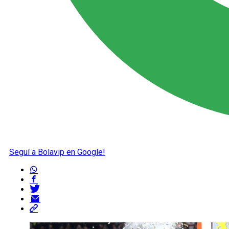
Seguí a Bolavip en Google!