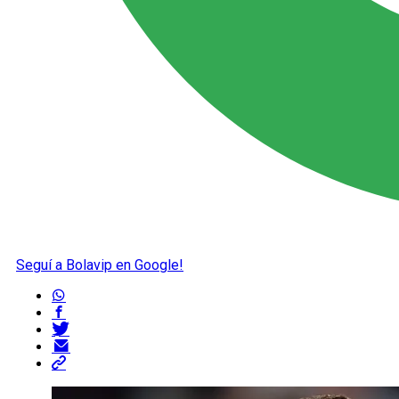
Seguí a Bolavip en Google!