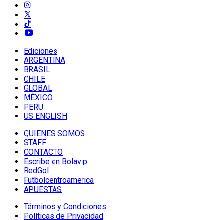
Ediciones
ARGENTINA
BRASIL
CHILE
GLOBAL
MÉXICO
PERU
US ENGLISH
QUIENES SOMOS
STAFF
CONTACTO
Escribe en Bolavip
RedGol
Futbolcentroamerica
APUESTAS
Términos y Condiciones
Políticas de Privacidad