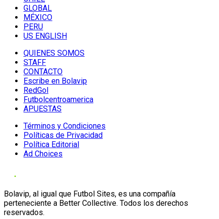
GLOBAL
MÉXICO
PERU
US ENGLISH
QUIENES SOMOS
STAFF
CONTACTO
Escribe en Bolavip
RedGol
Futbolcentroamerica
APUESTAS
Términos y Condiciones
Políticas de Privacidad
Política Editorial
Ad Choices
Bolavip, al igual que Futbol Sites, es una compañía
perteneciente a Better Collective. Todos los derechos
reservados.