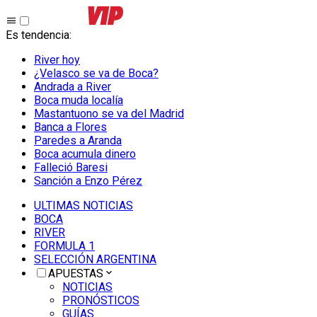
Es tendencia
:
River hoy
¿Velasco se va de Boca?
Andrada a River
Boca muda localía
Mastantuono se va del Madrid
Banca a Flores
Paredes a Aranda
Boca acumula dinero
Falleció Baresi
Sanción a Enzo Pérez
ULTIMAS NOTICIAS
BOCA
RIVER
FORMULA 1
SELECCIÓN ARGENTINA
APUESTAS
NOTICIAS
PRONÓSTICOS
GUÍAS