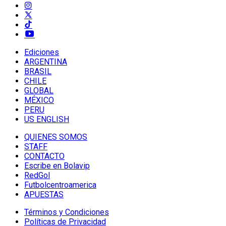
Ediciones
ARGENTINA
BRASIL
CHILE
GLOBAL
MÉXICO
PERU
US ENGLISH
QUIENES SOMOS
STAFF
CONTACTO
Escribe en Bolavip
RedGol
Futbolcentroamerica
APUESTAS
Términos y Condiciones
Políticas de Privacidad