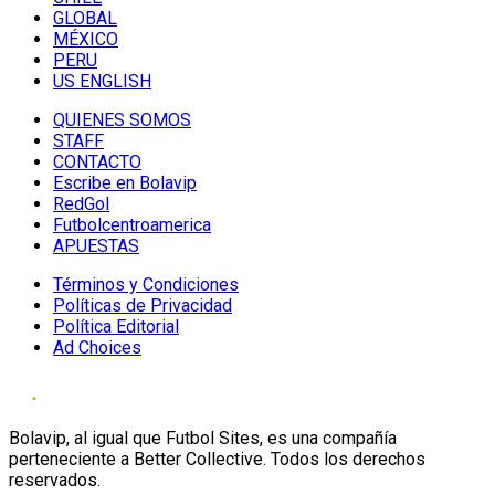
GLOBAL
MÉXICO
PERU
US ENGLISH
QUIENES SOMOS
STAFF
CONTACTO
Escribe en Bolavip
RedGol
Futbolcentroamerica
APUESTAS
Términos y Condiciones
Políticas de Privacidad
Política Editorial
Ad Choices
Bolavip, al igual que Futbol Sites, es una compañía
perteneciente a Better Collective. Todos los derechos
reservados.