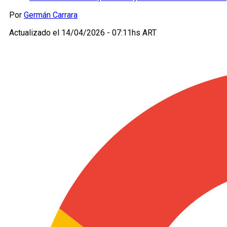
Por
Germán Carrara
Actualizado el
14/04/2026 - 07:11hs ART