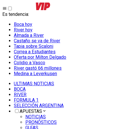
Es tendencia
:
Boca hoy
River hoy
Almada a River
Castaño se va de River
Tapia sobre Scaloni
Correa a Estudiantes
Oferta por Milton Delgado
Colidio a Vasco
River gastó 66 millones
Medina a Leverkusen
ULTIMAS NOTICIAS
BOCA
RIVER
FORMULA 1
SELECCIÓN ARGENTINA
APUESTAS
NOTICIAS
PRONÓSTICOS
GUÍAS