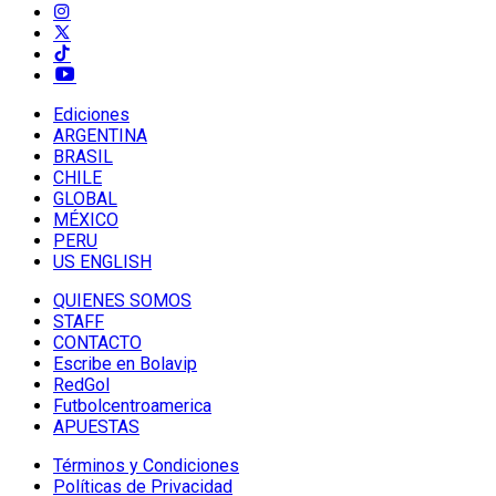
Ediciones
ARGENTINA
BRASIL
CHILE
GLOBAL
MÉXICO
PERU
US ENGLISH
QUIENES SOMOS
STAFF
CONTACTO
Escribe en Bolavip
RedGol
Futbolcentroamerica
APUESTAS
Términos y Condiciones
Políticas de Privacidad