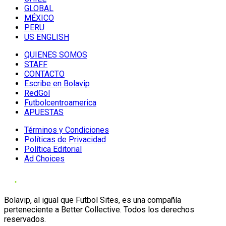
GLOBAL
MÉXICO
PERU
US ENGLISH
QUIENES SOMOS
STAFF
CONTACTO
Escribe en Bolavip
RedGol
Futbolcentroamerica
APUESTAS
Términos y Condiciones
Políticas de Privacidad
Política Editorial
Ad Choices
Bolavip, al igual que Futbol Sites, es una compañía
perteneciente a Better Collective. Todos los derechos
reservados.