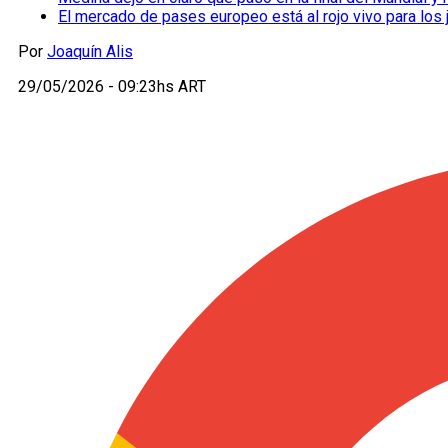
El mercado de pases europeo está al rojo vivo para los
Por
Joaquín Alis
29/05/2026 - 09:23hs ART