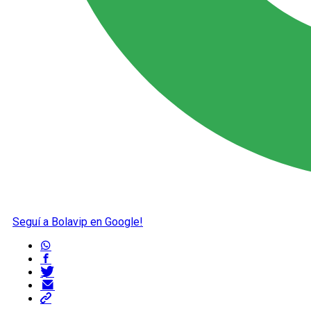
Seguí a Bolavip en Google!