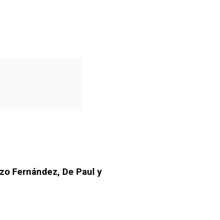
nzo Fernández, De Paul y