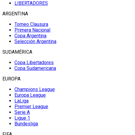
LIBERTADORES
ARGENTINA
Torneo Clausura
Primera Nacional
Copa Argentina
Selección Argentina
SUDAMÉRICA
Copa Libertadores
Copa Sudamericana
EUROPA
Champions League
Europa League
LaLiga
Premier League
Serie A
Ligue 1
Bundesliga
FIFA