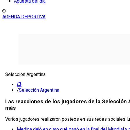
Apuesta del día
AGENDA DEPORTIVA
Selección Argentina
/
Selección Argentina
Las reacciones de los jugadores de la Selección A
más
Varios jugadores realizaron posteos en sus redes sociales lu
Medina dejó en claro qué pasó en la final del Mundial y 