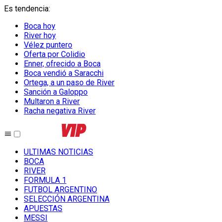
Es tendencia
:
Boca hoy
River hoy
Vélez puntero
Oferta por Colidio
Enner, ofrecido a Boca
Boca vendió a Saracchi
Ortega, a un paso de River
Sanción a Galoppo
Multaron a River
Racha negativa River
ULTIMAS NOTICIAS
BOCA
RIVER
FORMULA 1
FUTBOL ARGENTINO
SELECCIÓN ARGENTINA
APUESTAS
MESSI