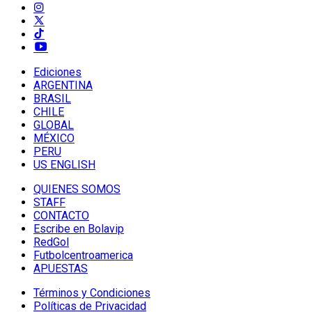
Ediciones
ARGENTINA
BRASIL
CHILE
GLOBAL
MÉXICO
PERU
US ENGLISH
QUIENES SOMOS
STAFF
CONTACTO
Escribe en Bolavip
RedGol
Futbolcentroamerica
APUESTAS
Términos y Condiciones
Políticas de Privacidad