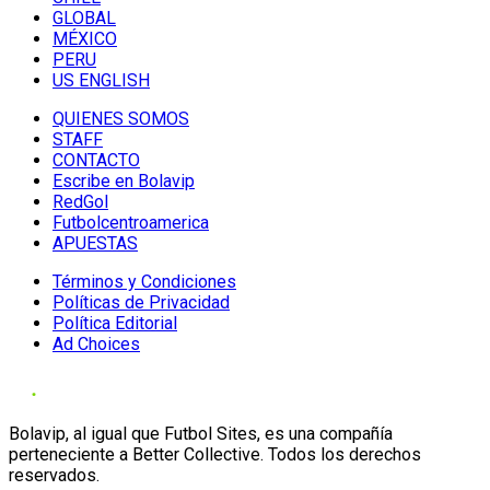
GLOBAL
MÉXICO
PERU
US ENGLISH
QUIENES SOMOS
STAFF
CONTACTO
Escribe en Bolavip
RedGol
Futbolcentroamerica
APUESTAS
Términos y Condiciones
Políticas de Privacidad
Política Editorial
Ad Choices
Bolavip, al igual que Futbol Sites, es una compañía
perteneciente a Better Collective. Todos los derechos
reservados.