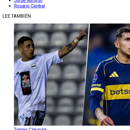
Jorge Almirón
Rosario Central
LEE TAMBIÉN
Torneo Clausura