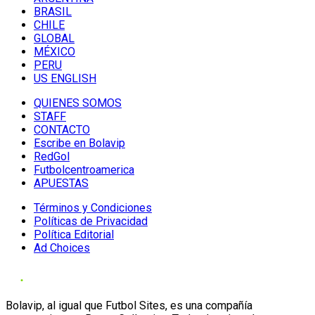
BRASIL
CHILE
GLOBAL
MÉXICO
PERU
US ENGLISH
QUIENES SOMOS
STAFF
CONTACTO
Escribe en Bolavip
RedGol
Futbolcentroamerica
APUESTAS
Términos y Condiciones
Políticas de Privacidad
Política Editorial
Ad Choices
Bolavip, al igual que Futbol Sites, es una compañía