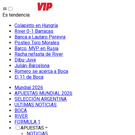
Es tendencia
:
Colapinto en Hungría
River 0-1 Barracas
Banca a Lautaro Pereyra
Posteo Toro Morales
Barco, MVP en Rusia
Racha nefasta de River
Dibu-Juve
Julián-Barcelona
Romero se acerca a Boca
El 11 de Boca
Mundial 2026
APUESTAS MUNDIAL 2026
SELECCIÓN ARGENTINA
ULTIMAS NOTICIAS
BOCA
RIVER
FORMULA 1
APUESTAS
NOTICIAS