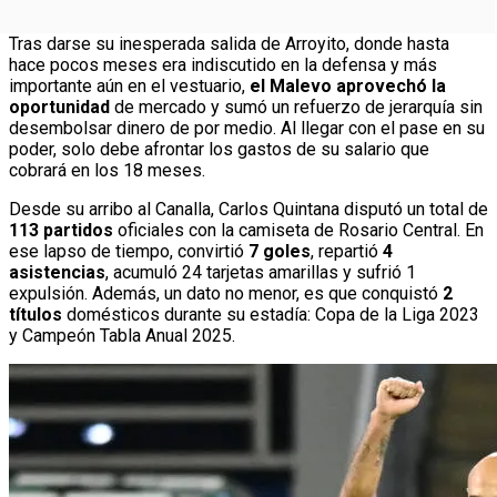
Tras darse su inesperada salida de Arroyito, donde hasta
hace pocos meses era indiscutido en la defensa y más
importante aún en el vestuario,
el Malevo aprovechó la
oportunidad
de mercado y sumó un refuerzo de jerarquía sin
desembolsar dinero de por medio. Al llegar con el pase en su
poder, solo debe afrontar los gastos de su salario que
cobrará en los 18 meses.
Desde su arribo al Canalla, Carlos Quintana disputó un total de
113 partidos
oficiales con la camiseta de Rosario Central. En
ese lapso de tiempo, convirtió
7 goles
, repartió
4
asistencias
, acumuló 24 tarjetas amarillas y sufrió 1
expulsión. Además, un dato no menor, es que conquistó
2
títulos
domésticos durante su estadía: Copa de la Liga 2023
y Campeón Tabla Anual 2025.