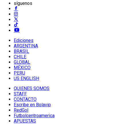
síguenos
Ediciones
ARGENTINA
BRASIL
CHILE
GLOBAL
MÉXICO
PERU
US ENGLISH
QUIENES SOMOS
STAFF
CONTACTO
Escribe en Bolavip
RedGol
Futbolcentroamerica
APUESTAS