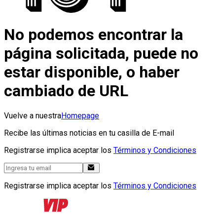
No podemos encontrar la
página solicitada, puede no
estar disponible, o haber
cambiado de URL
Vuelve a nuestra
Homepage
Recibe las últimas noticias en tu casilla de E-mail
Registrarse implica aceptar los
Términos y Condiciones
Registrarse implica aceptar los
Términos y Condiciones