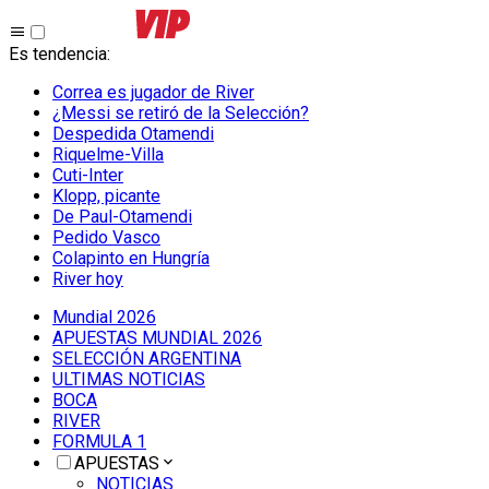
Es tendencia
:
Correa es jugador de River
¿Messi se retiró de la Selección?
Despedida Otamendi
Riquelme-Villa
Cuti-Inter
Klopp, picante
De Paul-Otamendi
Pedido Vasco
Colapinto en Hungría
River hoy
Mundial 2026
APUESTAS MUNDIAL 2026
SELECCIÓN ARGENTINA
ULTIMAS NOTICIAS
BOCA
RIVER
FORMULA 1
APUESTAS
NOTICIAS