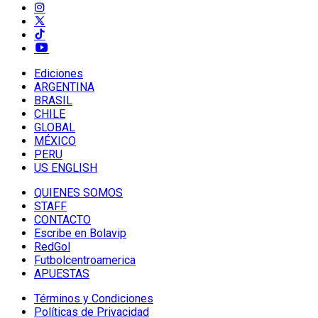
Ediciones
ARGENTINA
BRASIL
CHILE
GLOBAL
MÉXICO
PERU
US ENGLISH
QUIENES SOMOS
STAFF
CONTACTO
Escribe en Bolavip
RedGol
Futbolcentroamerica
APUESTAS
Términos y Condiciones
Políticas de Privacidad