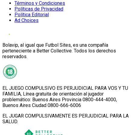
Términos y Condiciones
Políticas de Privacidad
Política Editorial
Ad Choices
Bolavip, al igual que Futbol Sites, es una compañía
perteneciente a Better Collective. Todos los derechos
reservados.
EL JUEGO COMPULSIVO ES PERJUDICIAL PARA VOS Y TU
FAMILIA, Línea gratuita de orientación al jugador
problemático: Buenos Aires Provincia 0800-444-4000,
Buenos Aires Ciudad 0800-666-6006
EL JUGAR COMPULSIVAMENTE ES PERJUDICIAL PARA LA
SALUD.