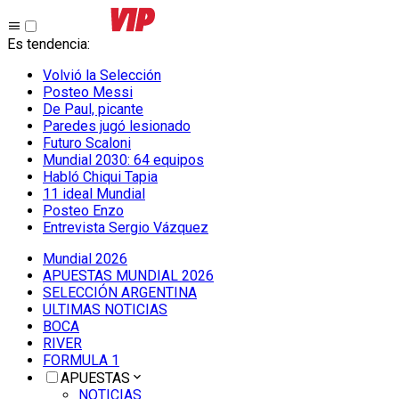
Es tendencia
:
Volvió la Selección
Posteo Messi
De Paul, picante
Paredes jugó lesionado
Futuro Scaloni
Mundial 2030: 64 equipos
Habló Chiqui Tapia
11 ideal Mundial
Posteo Enzo
Entrevista Sergio Vázquez
Mundial 2026
APUESTAS MUNDIAL 2026
SELECCIÓN ARGENTINA
ULTIMAS NOTICIAS
BOCA
RIVER
FORMULA 1
APUESTAS
NOTICIAS