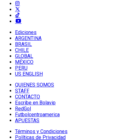
Ediciones
ARGENTINA
BRASIL
CHILE
GLOBAL
MÉXICO
PERU
US ENGLISH
QUIENES SOMOS
STAFF
CONTACTO
Escribe en Bolavip
RedGol
Futbolcentroamerica
APUESTAS
Términos y Condiciones
Políticas de Privacidad