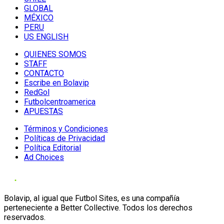
GLOBAL
MÉXICO
PERU
US ENGLISH
QUIENES SOMOS
STAFF
CONTACTO
Escribe en Bolavip
RedGol
Futbolcentroamerica
APUESTAS
Términos y Condiciones
Políticas de Privacidad
Política Editorial
Ad Choices
Bolavip, al igual que Futbol Sites, es una compañía
perteneciente a Better Collective. Todos los derechos
reservados.