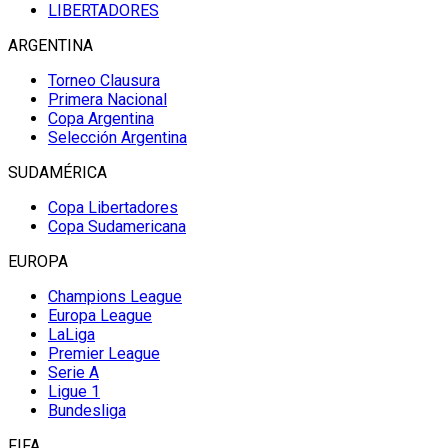
LIBERTADORES
ARGENTINA
Torneo Clausura
Primera Nacional
Copa Argentina
Selección Argentina
SUDAMÉRICA
Copa Libertadores
Copa Sudamericana
EUROPA
Champions League
Europa League
LaLiga
Premier League
Serie A
Ligue 1
Bundesliga
FIFA