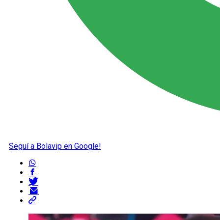
Seguí a Bolavip en Google!