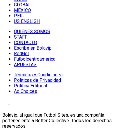
GLOBAL
MÉXICO
PERU
US ENGLISH
QUIENES SOMOS
STAFF
CONTACTO
Escribe en Bolavip
RedGol
Futbolcentroamerica
APUESTAS
Términos y Condiciones
Políticas de Privacidad
Política Editorial
Ad Choices
Bolavip, al igual que Futbol Sites, es una compañía
perteneciente a Better Collective. Todos los derechos
reservados.