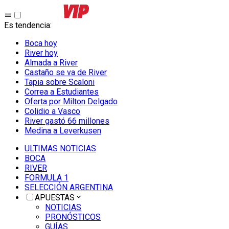
Es tendencia
:
Boca hoy
River hoy
Almada a River
Castaño se va de River
Tapia sobre Scaloni
Correa a Estudiantes
Oferta por Milton Delgado
Colidio a Vasco
River gastó 66 millones
Medina a Leverkusen
ULTIMAS NOTICIAS
BOCA
RIVER
FORMULA 1
SELECCIÓN ARGENTINA
APUESTAS
NOTICIAS
PRONÓSTICOS
GUÍAS