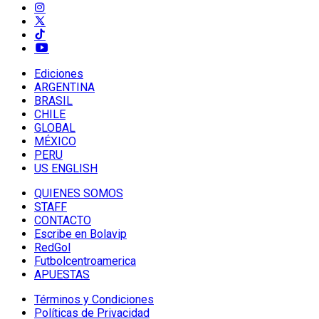
Ediciones
ARGENTINA
BRASIL
CHILE
GLOBAL
MÉXICO
PERU
US ENGLISH
QUIENES SOMOS
STAFF
CONTACTO
Escribe en Bolavip
RedGol
Futbolcentroamerica
APUESTAS
Términos y Condiciones
Políticas de Privacidad