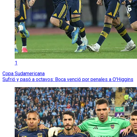
1
Copa Sudamericana
Sufrió y pasó a octavos: Boca venció por penales a O'Higgins