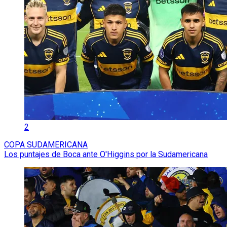
2
COPA SUDAMERICANA
Los puntajes de Boca ante O'Higgins por la Sudamericana