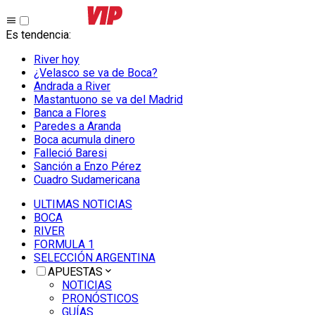
Es tendencia
:
River hoy
¿Velasco se va de Boca?
Andrada a River
Mastantuono se va del Madrid
Banca a Flores
Paredes a Aranda
Boca acumula dinero
Falleció Baresi
Sanción a Enzo Pérez
Cuadro Sudamericana
ULTIMAS NOTICIAS
BOCA
RIVER
FORMULA 1
SELECCIÓN ARGENTINA
APUESTAS
NOTICIAS
PRONÓSTICOS
GUÍAS