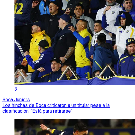
3
Boca Juniors
Los hinchas de Boca criticaron a un titular pese a la
clasificación: "Está para retirarse"