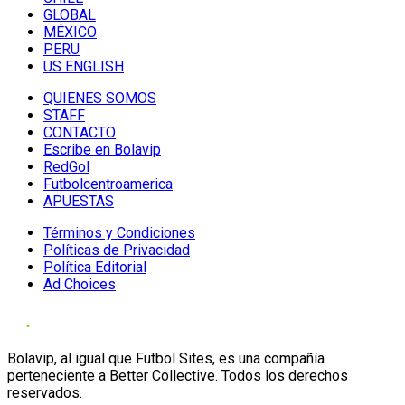
GLOBAL
MÉXICO
PERU
US ENGLISH
QUIENES SOMOS
STAFF
CONTACTO
Escribe en Bolavip
RedGol
Futbolcentroamerica
APUESTAS
Términos y Condiciones
Políticas de Privacidad
Política Editorial
Ad Choices
Bolavip, al igual que Futbol Sites, es una compañía
perteneciente a Better Collective. Todos los derechos
reservados.