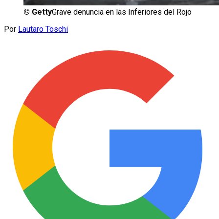
©
Getty
Grave denuncia en las Inferiores del Rojo
Por
Lautaro Toschi