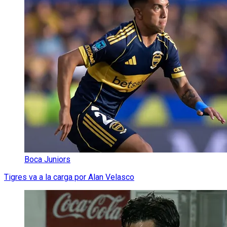
Boca Juniors
Tigres va a la carga por Alan Velasco