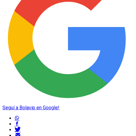
Seguí a Bolavip en Google!