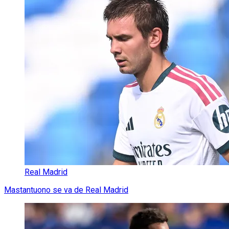
Real Madrid
Mastantuono se va de Real Madrid