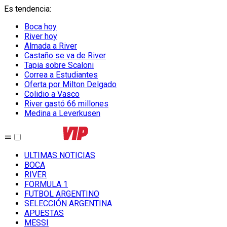
Es tendencia
:
Boca hoy
River hoy
Almada a River
Castaño se va de River
Tapia sobre Scaloni
Correa a Estudiantes
Oferta por Milton Delgado
Colidio a Vasco
River gastó 66 millones
Medina a Leverkusen
ULTIMAS NOTICIAS
BOCA
RIVER
FORMULA 1
FUTBOL ARGENTINO
SELECCIÓN ARGENTINA
APUESTAS
MESSI