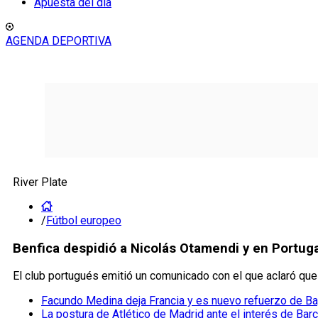
Apuesta del día
AGENDA DEPORTIVA
River Plate
/
Fútbol europeo
Benfica despidió a Nicolás Otamendi y en Portuga
El club portugués emitió un comunicado con el que aclaró que 
Facundo Medina deja Francia y es nuevo refuerzo de Ba
La postura de Atlético de Madrid ante el interés de Barc