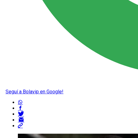
Seguí a Bolavip en Google!