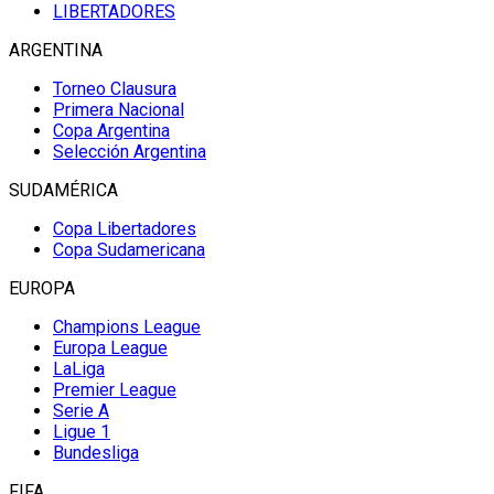
LIBERTADORES
ARGENTINA
Torneo Clausura
Primera Nacional
Copa Argentina
Selección Argentina
SUDAMÉRICA
Copa Libertadores
Copa Sudamericana
EUROPA
Champions League
Europa League
LaLiga
Premier League
Serie A
Ligue 1
Bundesliga
FIFA