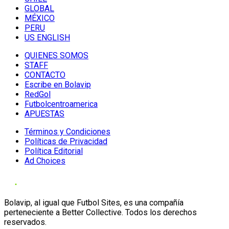
GLOBAL
MÉXICO
PERU
US ENGLISH
QUIENES SOMOS
STAFF
CONTACTO
Escribe en Bolavip
RedGol
Futbolcentroamerica
APUESTAS
Términos y Condiciones
Políticas de Privacidad
Política Editorial
Ad Choices
Bolavip, al igual que Futbol Sites, es una compañía
perteneciente a Better Collective. Todos los derechos
reservados.