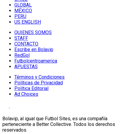
GLOBAL
MÉXICO
PERU
US ENGLISH
QUIENES SOMOS
STAFF
CONTACTO
Escribe en Bolavip
RedGol
Futbolcentroamerica
APUESTAS
Términos y Condiciones
Políticas de Privacidad
Política Editorial
Ad Choices
Bolavip, al igual que Futbol Sites, es una compañía
perteneciente a Better Collective. Todos los derechos
reservados.