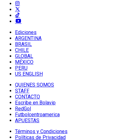
Ediciones
ARGENTINA
BRASIL
CHILE
GLOBAL
MÉXICO
PERU
US ENGLISH
QUIENES SOMOS
STAFF
CONTACTO
Escribe en Bolavip
RedGol
Futbolcentroamerica
APUESTAS
Términos y Condiciones
Políticas de Privacidad