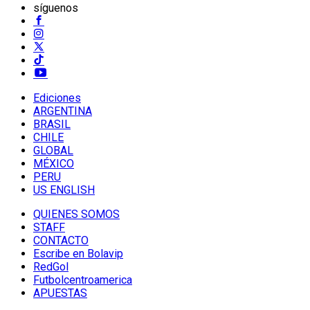
síguenos
Ediciones
ARGENTINA
BRASIL
CHILE
GLOBAL
MÉXICO
PERU
US ENGLISH
QUIENES SOMOS
STAFF
CONTACTO
Escribe en Bolavip
RedGol
Futbolcentroamerica
APUESTAS