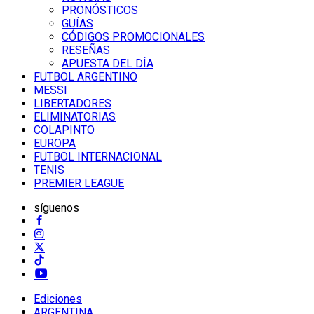
PRONÓSTICOS
GUÍAS
CÓDIGOS PROMOCIONALES
RESEÑAS
APUESTA DEL DÍA
FUTBOL ARGENTINO
MESSI
LIBERTADORES
ELIMINATORIAS
COLAPINTO
EUROPA
FUTBOL INTERNACIONAL
TENIS
PREMIER LEAGUE
síguenos
Ediciones
ARGENTINA