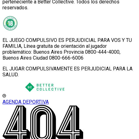
perteneciente a Better Collective. Todos los derechos
reservados.
EL JUEGO COMPULSIVO ES PERJUDICIAL PARA VOS Y TU
FAMILIA, Línea gratuita de orientación al jugador
problemático: Buenos Aires Provincia 0800-444-4000,
Buenos Aires Ciudad 0800-666-6006
EL JUGAR COMPULSIVAMENTE ES PERJUDICIAL PARA LA
SALUD.
AGENDA DEPORTIVA