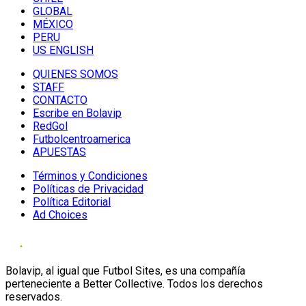
GLOBAL
MÉXICO
PERU
US ENGLISH
QUIENES SOMOS
STAFF
CONTACTO
Escribe en Bolavip
RedGol
Futbolcentroamerica
APUESTAS
Términos y Condiciones
Políticas de Privacidad
Política Editorial
Ad Choices
Bolavip, al igual que Futbol Sites, es una compañía
perteneciente a Better Collective. Todos los derechos
reservados.