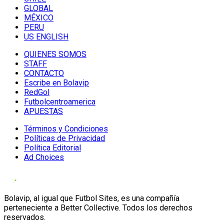
GLOBAL
MÉXICO
PERU
US ENGLISH
QUIENES SOMOS
STAFF
CONTACTO
Escribe en Bolavip
RedGol
Futbolcentroamerica
APUESTAS
Términos y Condiciones
Políticas de Privacidad
Política Editorial
Ad Choices
Bolavip, al igual que Futbol Sites, es una compañía
perteneciente a Better Collective. Todos los derechos
reservados.