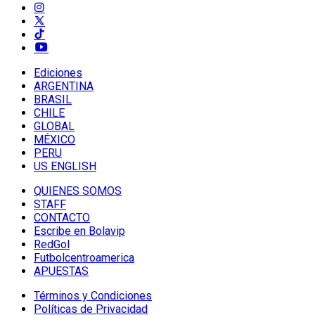
Ediciones
ARGENTINA
BRASIL
CHILE
GLOBAL
MÉXICO
PERU
US ENGLISH
QUIENES SOMOS
STAFF
CONTACTO
Escribe en Bolavip
RedGol
Futbolcentroamerica
APUESTAS
Términos y Condiciones
Políticas de Privacidad