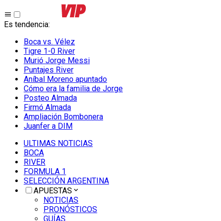
Es tendencia
:
Boca vs. Vélez
Tigre 1-0 River
Murió Jorge Messi
Puntajes River
Aníbal Moreno apuntado
Cómo era la familia de Jorge
Posteo Almada
Firmó Almada
Ampliación Bombonera
Juanfer a DIM
ULTIMAS NOTICIAS
BOCA
RIVER
FORMULA 1
SELECCIÓN ARGENTINA
APUESTAS
NOTICIAS
PRONÓSTICOS
GUÍAS