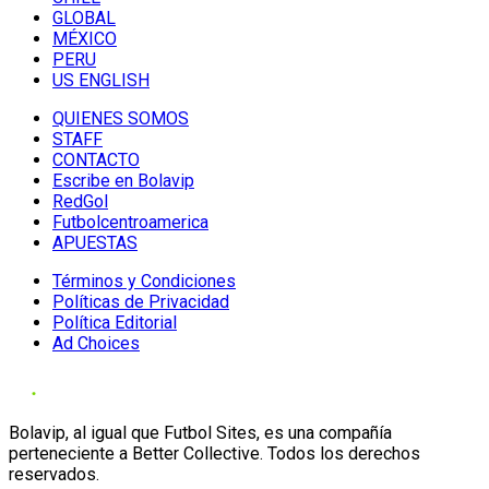
GLOBAL
MÉXICO
PERU
US ENGLISH
QUIENES SOMOS
STAFF
CONTACTO
Escribe en Bolavip
RedGol
Futbolcentroamerica
APUESTAS
Términos y Condiciones
Políticas de Privacidad
Política Editorial
Ad Choices
Bolavip, al igual que Futbol Sites, es una compañía
perteneciente a Better Collective. Todos los derechos
reservados.