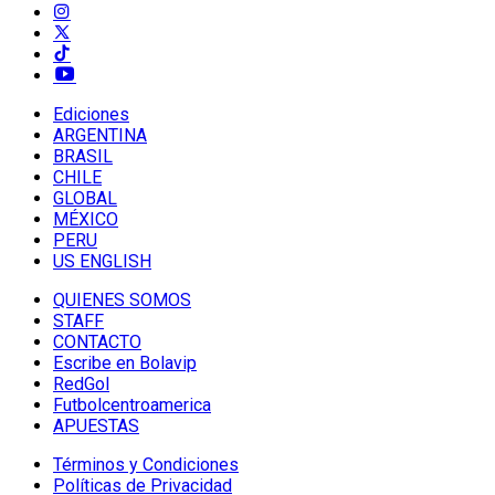
Ediciones
ARGENTINA
BRASIL
CHILE
GLOBAL
MÉXICO
PERU
US ENGLISH
QUIENES SOMOS
STAFF
CONTACTO
Escribe en Bolavip
RedGol
Futbolcentroamerica
APUESTAS
Términos y Condiciones
Políticas de Privacidad