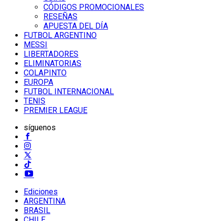
CÓDIGOS PROMOCIONALES
RESEÑAS
APUESTA DEL DÍA
FUTBOL ARGENTINO
MESSI
LIBERTADORES
ELIMINATORIAS
COLAPINTO
EUROPA
FUTBOL INTERNACIONAL
TENIS
PREMIER LEAGUE
síguenos
Ediciones
ARGENTINA
BRASIL
CHILE