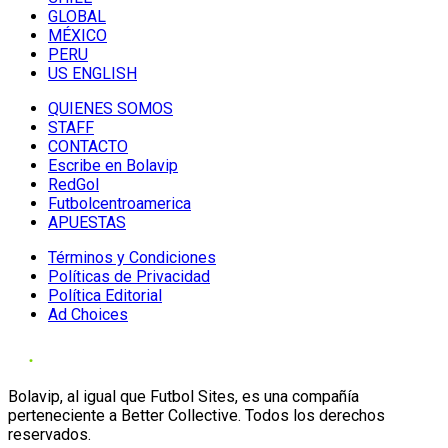
GLOBAL
MÉXICO
PERU
US ENGLISH
QUIENES SOMOS
STAFF
CONTACTO
Escribe en Bolavip
RedGol
Futbolcentroamerica
APUESTAS
Términos y Condiciones
Políticas de Privacidad
Política Editorial
Ad Choices
Bolavip, al igual que Futbol Sites, es una compañía
perteneciente a Better Collective. Todos los derechos
reservados.