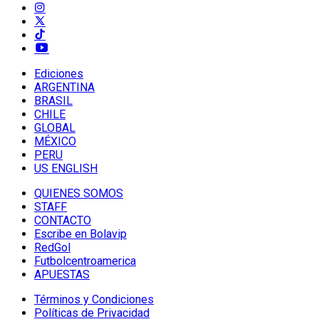
Ediciones
ARGENTINA
BRASIL
CHILE
GLOBAL
MÉXICO
PERU
US ENGLISH
QUIENES SOMOS
STAFF
CONTACTO
Escribe en Bolavip
RedGol
Futbolcentroamerica
APUESTAS
Términos y Condiciones
Políticas de Privacidad