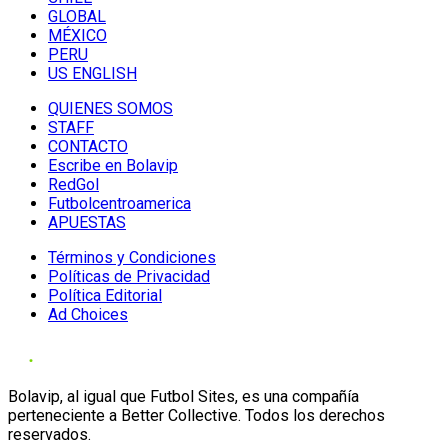
GLOBAL
MÉXICO
PERU
US ENGLISH
QUIENES SOMOS
STAFF
CONTACTO
Escribe en Bolavip
RedGol
Futbolcentroamerica
APUESTAS
Términos y Condiciones
Políticas de Privacidad
Política Editorial
Ad Choices
Bolavip, al igual que Futbol Sites, es una compañía
perteneciente a Better Collective. Todos los derechos
reservados.