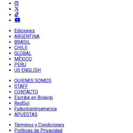
Ediciones
ARGENTINA
BRASIL
CHILE
GLOBAL
MÉXICO
PERU
US ENGLISH
QUIENES SOMOS
STAFF
CONTACTO
Escribe en Bolavip
RedGol
Futbolcentroamerica
APUESTAS
Términos y Condiciones
Políticas de Privacidad