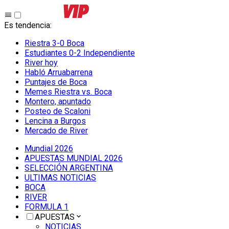
Es tendencia
:
Riestra 3-0 Boca
Estudiantes 0-2 Independiente
River hoy
Habló Arruabarrena
Puntajes de Boca
Memes Riestra vs. Boca
Montero, apuntado
Posteo de Scaloni
Lencina a Burgos
Mercado de River
Mundial 2026
APUESTAS MUNDIAL 2026
SELECCIÓN ARGENTINA
ULTIMAS NOTICIAS
BOCA
RIVER
FORMULA 1
APUESTAS
NOTICIAS