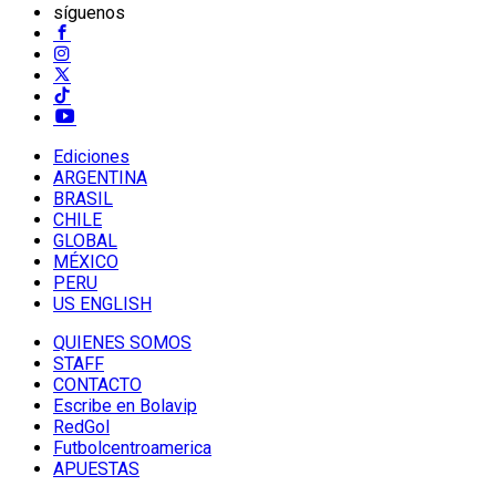
síguenos
Ediciones
ARGENTINA
BRASIL
CHILE
GLOBAL
MÉXICO
PERU
US ENGLISH
QUIENES SOMOS
STAFF
CONTACTO
Escribe en Bolavip
RedGol
Futbolcentroamerica
APUESTAS