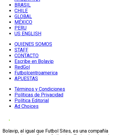
BRASIL
CHILE
GLOBAL
MÉXICO
PERU
US ENGLISH
QUIENES SOMOS
STAFF
CONTACTO
Escribe en Bolavip
RedGol
Futbolcentroamerica
APUESTAS
Términos y Condiciones
Políticas de Privacidad
Política Editorial
Ad Choices
Bolavip, al igual que Futbol Sites, es una compañía