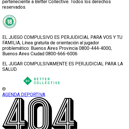
Better Collective. Todos los derechos reservados.
EL JUEGO COMPULSIVO ES PERJUDICIAL PARA VOS Y
TU FAMILIA, Línea gratuita de orientación al jugador
problemático: Buenos Aires Provincia 0800-444-4000, Buenos
Aires Ciudad 0800-666-6006
EL JUGAR COMPULSIVAMENTE ES PERJUDICIAL PARA
LA SALUD.
AGENDA DEPORTIVA