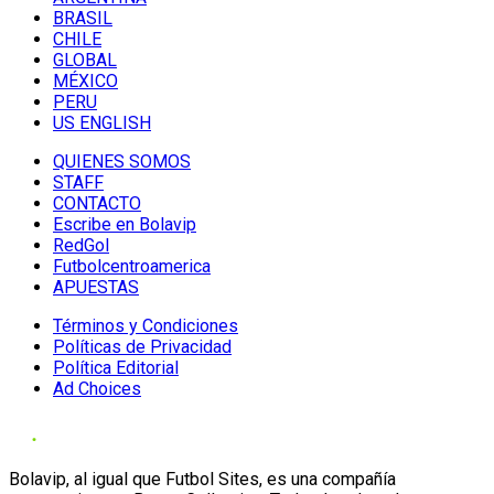
BRASIL
CHILE
GLOBAL
MÉXICO
PERU
US ENGLISH
QUIENES SOMOS
STAFF
CONTACTO
Escribe en Bolavip
RedGol
Futbolcentroamerica
APUESTAS
Términos y Condiciones
Políticas de Privacidad
Política Editorial
Ad Choices
Bolavip, al igual que Futbol Sites, es una compañía perteneciente a