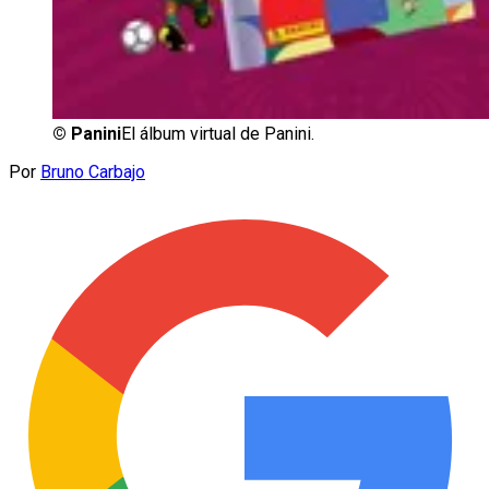
©
Panini
El álbum virtual de Panini.
Por
Bruno Carbajo