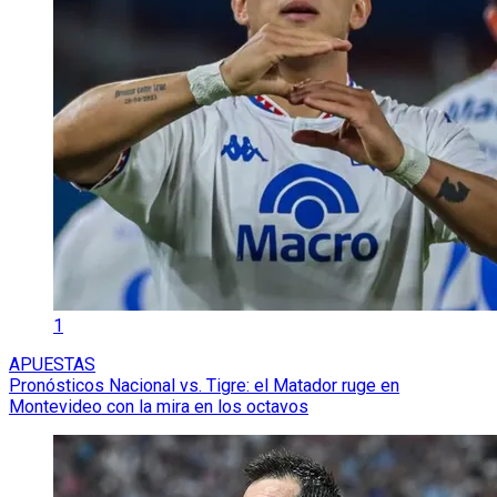
1
APUESTAS
Pronósticos Nacional vs. Tigre: el Matador ruge en
Montevideo con la mira en los octavos