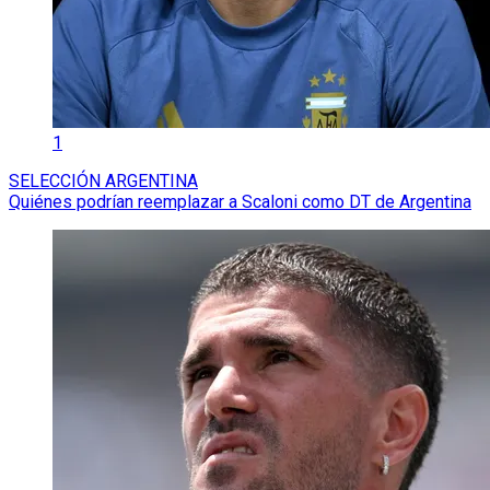
1
SELECCIÓN ARGENTINA
Quiénes podrían reemplazar a Scaloni como DT de Argentina