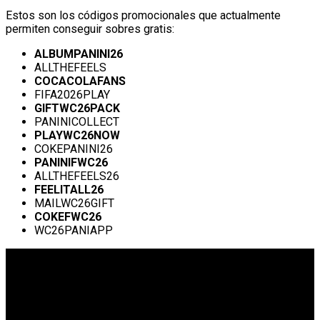
Estos son los códigos promocionales que actualmente
permiten conseguir sobres gratis:
ALBUMPANINI26
ALLTHEFEELS
COCACOLAFANS
FIFA2026PLAY
GIFTWC26PACK
PANINICOLLECT
PLAYWC26NOW
COKEPANINI26
PANINIFWC26
ALLTHEFEELS26
FEELITALL26
MAILWC26GIFT
COKEFWC26
WC26PANIAPP