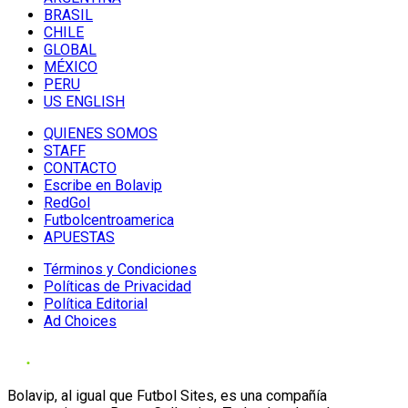
BRASIL
CHILE
GLOBAL
MÉXICO
PERU
US ENGLISH
QUIENES SOMOS
STAFF
CONTACTO
Escribe en Bolavip
RedGol
Futbolcentroamerica
APUESTAS
Términos y Condiciones
Políticas de Privacidad
Política Editorial
Ad Choices
Bolavip, al igual que Futbol Sites, es una compañía