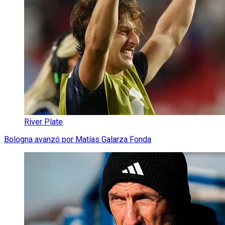
River Plate
Bologna avanzó por Matías Galarza Fonda