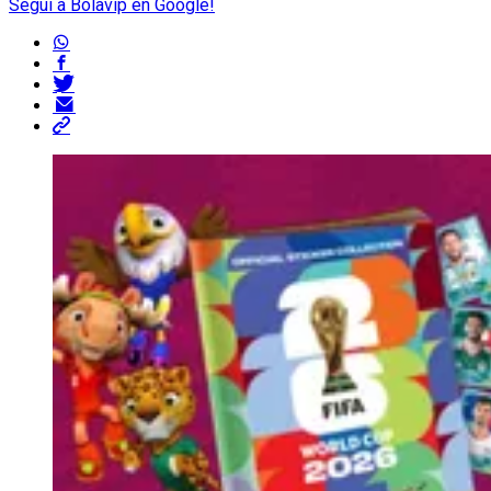
Seguí a Bolavip en Google!