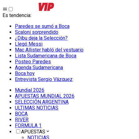
Es tendencia
:
Paredes se sumó a Boca
Scaloni sorprendido
¿Dibu deja la Selección?
Llegó Messi
Mac Allister habló del vestuario
Lista Sudamericana de Boca
Posteo Paredes
Agenda Sudamericana
Boca hoy
Entrevista Sergio Vázquez
Mundial 2026
APUESTAS MUNDIAL 2026
SELECCIÓN ARGENTINA
ULTIMAS NOTICIAS
BOCA
RIVER
FORMULA 1
APUESTAS
NOTICIAS