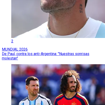
2
MUNDIAL 2026
De Paul, contra los anti-Argentina: "Nuestras sonrisas
molestan"