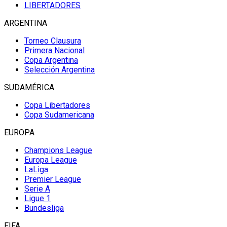
LIBERTADORES
ARGENTINA
Torneo Clausura
Primera Nacional
Copa Argentina
Selección Argentina
SUDAMÉRICA
Copa Libertadores
Copa Sudamericana
EUROPA
Champions League
Europa League
LaLiga
Premier League
Serie A
Ligue 1
Bundesliga
FIFA