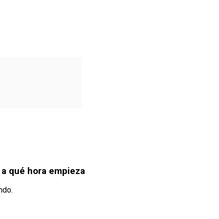
y a qué hora empieza
ndo.