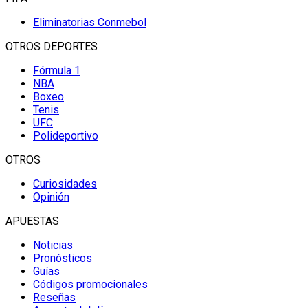
Eliminatorias Conmebol
OTROS DEPORTES
Fórmula 1
NBA
Boxeo
Tenis
UFC
Polideportivo
OTROS
Curiosidades
Opinión
APUESTAS
Noticias
Pronósticos
Guías
Códigos promocionales
Reseñas