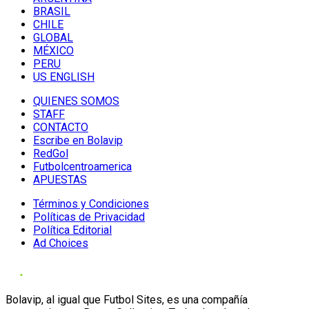
BRASIL
CHILE
GLOBAL
MÉXICO
PERU
US ENGLISH
QUIENES SOMOS
STAFF
CONTACTO
Escribe en Bolavip
RedGol
Futbolcentroamerica
APUESTAS
Términos y Condiciones
Políticas de Privacidad
Política Editorial
Ad Choices
Bolavip, al igual que Futbol Sites, es una compañía