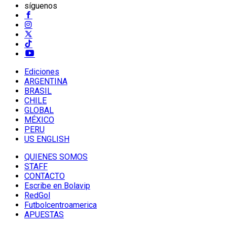
síguenos
Ediciones
ARGENTINA
BRASIL
CHILE
GLOBAL
MÉXICO
PERU
US ENGLISH
QUIENES SOMOS
STAFF
CONTACTO
Escribe en Bolavip
RedGol
Futbolcentroamerica
APUESTAS