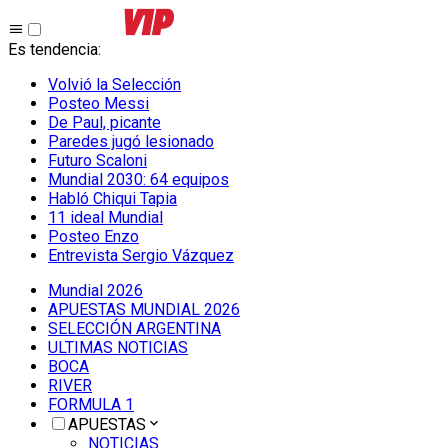
Es tendencia
:
Volvió la Selección
Posteo Messi
De Paul, picante
Paredes jugó lesionado
Futuro Scaloni
Mundial 2030: 64 equipos
Habló Chiqui Tapia
11 ideal Mundial
Posteo Enzo
Entrevista Sergio Vázquez
Mundial 2026
APUESTAS MUNDIAL 2026
SELECCIÓN ARGENTINA
ULTIMAS NOTICIAS
BOCA
RIVER
FORMULA 1
APUESTAS
NOTICIAS