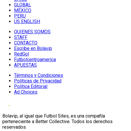
GLOBAL
MÉXICO
PERU
US ENGLISH
QUIENES SOMOS
STAFF
CONTACTO
Escribe en Bolavip
RedGol
Futbolcentroamerica
APUESTAS
Términos y Condiciones
Políticas de Privacidad
Política Editorial
Ad Choices
Bolavip, al igual que Futbol Sites, es una compañía
perteneciente a Better Collective. Todos los derechos
reservados.