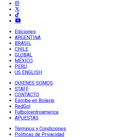
Ediciones
ARGENTINA
BRASIL
CHILE
GLOBAL
MÉXICO
PERU
US ENGLISH
QUIENES SOMOS
STAFF
CONTACTO
Escribe en Bolavip
RedGol
Futbolcentroamerica
APUESTAS
Términos y Condiciones
Políticas de Privacidad