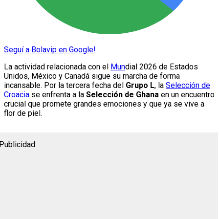
Seguí a Bolavip en Google!
La actividad relacionada con el
Mun
dial 2026 de Estados
Unidos, México y Canadá sigue su marcha de forma
incansable. Por la tercera fecha del
Grupo L
, la
Selección de
Croacia
se enfrenta a la
Selección de Ghana
en un encuentro
crucial que promete grandes emociones y que ya se vive a
flor de piel.
Publicidad