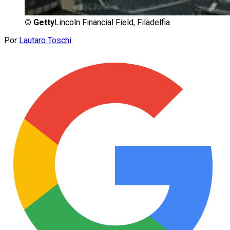
©
Getty
Lincoln Financial Field, Filadelfia
Por
Lautaro Toschi