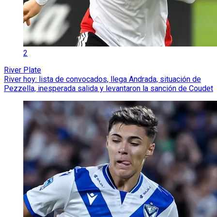
2
River Plate
River hoy: lista de convocados, llega Andrada, situación de
Pezzella, inesperada salida y levantaron la sanción de Coudet