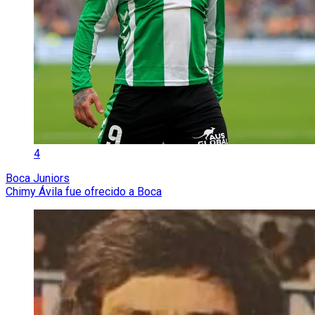
4
Boca Juniors
Chimy Ávila fue ofrecido a Boca