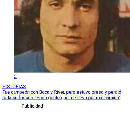
5
HISTORIAS
Fue campeón con Boca y River, pero estuvo preso y perdió
toda su fortuna: "Hubo gente que me llevó por mal camino"
Publicidad