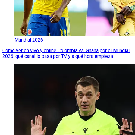
Mundial 2026
Cómo ver en vivo y online Colombia vs. Ghana por el Mundial
2026: qué canal lo pasa por TV y a qué hora empieza