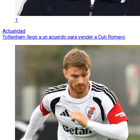
1
Actualidad
Tottenham llegó a un acuerdo para vender a Cuti Romero