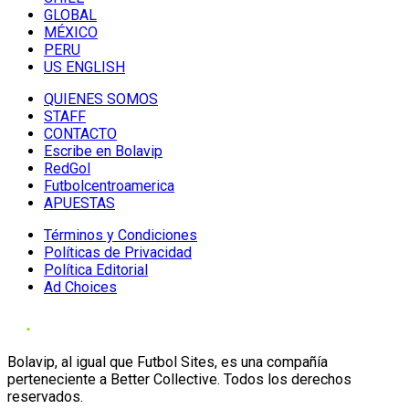
GLOBAL
MÉXICO
PERU
US ENGLISH
QUIENES SOMOS
STAFF
CONTACTO
Escribe en Bolavip
RedGol
Futbolcentroamerica
APUESTAS
Términos y Condiciones
Políticas de Privacidad
Política Editorial
Ad Choices
Bolavip, al igual que Futbol Sites, es una compañía
perteneciente a Better Collective. Todos los derechos
reservados.