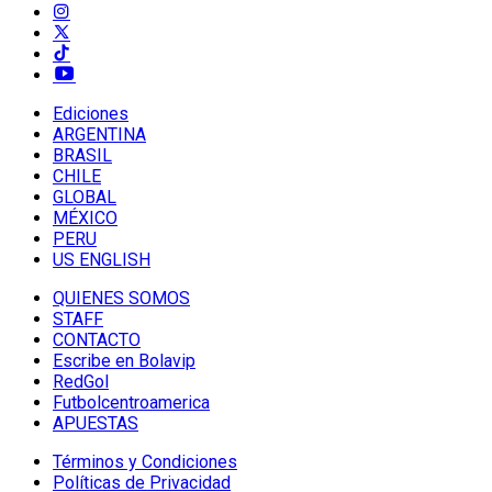
Ediciones
ARGENTINA
BRASIL
CHILE
GLOBAL
MÉXICO
PERU
US ENGLISH
QUIENES SOMOS
STAFF
CONTACTO
Escribe en Bolavip
RedGol
Futbolcentroamerica
APUESTAS
Términos y Condiciones
Políticas de Privacidad