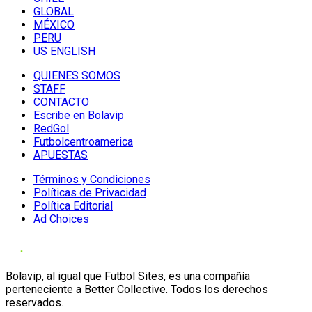
GLOBAL
MÉXICO
PERU
US ENGLISH
QUIENES SOMOS
STAFF
CONTACTO
Escribe en Bolavip
RedGol
Futbolcentroamerica
APUESTAS
Términos y Condiciones
Políticas de Privacidad
Política Editorial
Ad Choices
Bolavip, al igual que Futbol Sites, es una compañía
perteneciente a Better Collective. Todos los derechos
reservados.