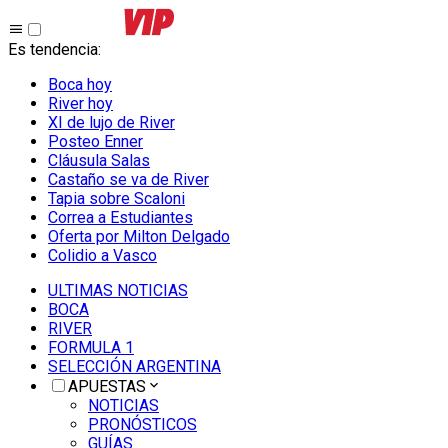
Es tendencia
:
Boca hoy
River hoy
XI de lujo de River
Posteo Enner
Cláusula Salas
Castaño se va de River
Tapia sobre Scaloni
Correa a Estudiantes
Oferta por Milton Delgado
Colidio a Vasco
ULTIMAS NOTICIAS
BOCA
RIVER
FORMULA 1
SELECCIÓN ARGENTINA
APUESTAS
NOTICIAS
PRONÓSTICOS
GUÍAS