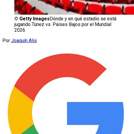
©
Getty Images
Dónde y en qué estadio se está
jugando Túnez vs. Países Bajos por el Mundial
2026
Por
Joaquín Alis