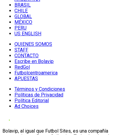
BRASIL
CHILE
GLOBAL
MÉXICO
PERU
US ENGLISH
QUIENES SOMOS
STAFF
CONTACTO
Escribe en Bolavip
RedGol
Futbolcentroamerica
APUESTAS
Términos y Condiciones
Políticas de Privacidad
Política Editorial
Ad Choices
Bolavip, al igual que Futbol Sites, es una compañía