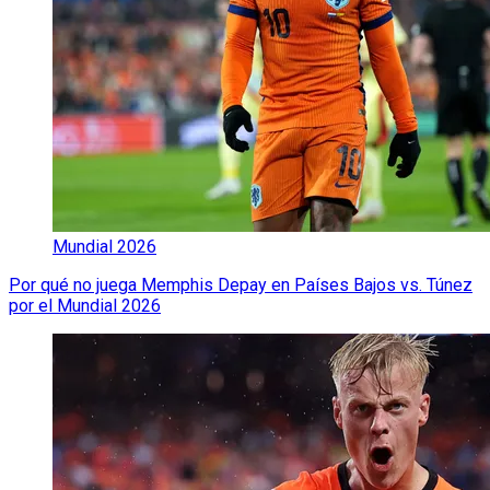
Mundial 2026
Por qué no juega Memphis Depay en Países Bajos vs. Túnez
por el Mundial 2026