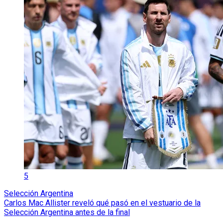
5
Selección Argentina
Carlos Mac Allister reveló qué pasó en el vestuario de la
Selección Argentina antes de la final