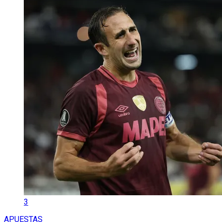
3
APUESTAS