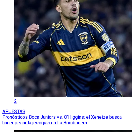
2
APUESTAS
Pronósticos Boca Juniors vs. O’Higgins: el Xeneize busca
hacer pesar la jerarquía en La Bombonera