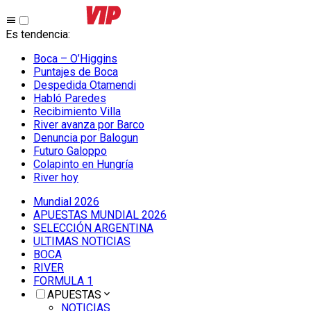
Es tendencia
:
Boca – O’Higgins
Puntajes de Boca
Despedida Otamendi
Habló Paredes
Recibimiento Villa
River avanza por Barco
Denuncia por Balogun
Futuro Galoppo
Colapinto en Hungría
River hoy
Mundial 2026
APUESTAS MUNDIAL 2026
SELECCIÓN ARGENTINA
ULTIMAS NOTICIAS
BOCA
RIVER
FORMULA 1
APUESTAS
NOTICIAS