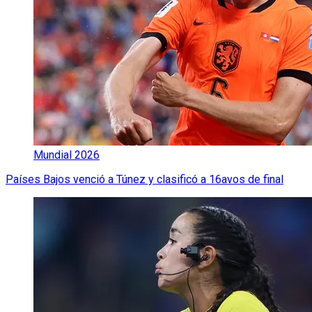
Mundial 2026
Países Bajos venció a Túnez y clasificó a 16avos de final