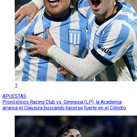
1
APUESTAS
Pronósticos Racing Club vs. Gimnasia (LP): la Academia
arranca el Clausura buscando hacerse fuerte en el Cilindro