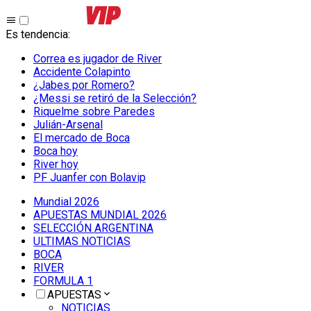
Es tendencia
:
Correa es jugador de River
Accidente Colapinto
¿Jabes por Romero?
¿Messi se retiró de la Selección?
Riquelme sobre Paredes
Julián-Arsenal
El mercado de Boca
Boca hoy
River hoy
PF Juanfer con Bolavip
Mundial 2026
APUESTAS MUNDIAL 2026
SELECCIÓN ARGENTINA
ULTIMAS NOTICIAS
BOCA
RIVER
FORMULA 1
APUESTAS
NOTICIAS